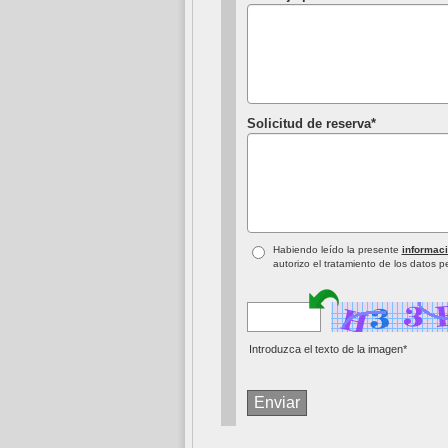
Solicitud de reserva*
Habiendo leído la presente
informaci
autorizo el tratamiento de los datos 
Introduzca el texto de la imagen*