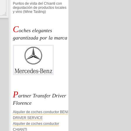
Puntos de vista del Chianti con
degustación de productos locales
y vino (Wine Tasting)
C
oches elegantes
garantizada por la marca
P
artner Transfer Driver
Florence
Alquiler de coches conductor BENI
DRIVER SERVICE
Alquiler de coches conductor
CHIANTI