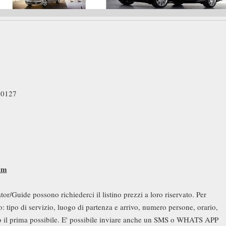
50127
om
or/Guide possono richiederci il listino prezzi a loro riservato. Per
: tipo di servizio, luogo di partenza e arrivo, numero persone, orario,
mo il prima possibile. E' possibile inviare anche un SMS o WHATS APP