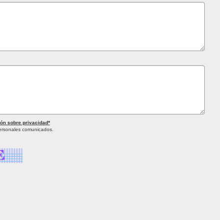
ón sobre privacidad*
personales comunicados.